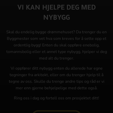
VI KAN HJELPE DEG MED
NYBYGG
Skal du endelig bygge drømmehuset? Da trenger du en
Byggmester som vet hva som kreves for å sette opp et
ordentlig bygg! Enten du skal oppføre enebolig,
tomannsbolig eller et annet type nybygg, hjelper vi deg
med alt du trenger.
Vi oppfører ditt nybygg enten du allerede har egne
tegninger fra arkitekt, eller om du trenger hjelp til å
tegne av oss. Skulle du trenge andre tips og råd er vi
mer enn gjerne behjelpelige med dette også.
Ring oss i dag og fortell oss om prosjektet ditt!